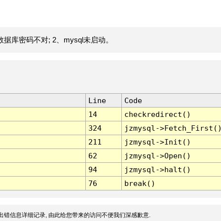
据库密码不对; 2、mysql未启动。
Line
Code
14
checkredirect()
324
jzmysql->Fetch_First(
211
jzmysql->Init()
62
jzmysql->Open()
94
jzmysql->halt()
76
break()
出错信息详细记录, 由此给您带来的访问不便我们深感歉意.