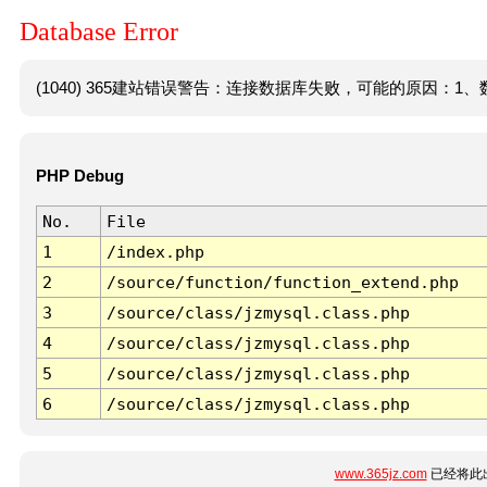
Database Error
(1040) 365建站错误警告：连接数据库失败，可能的原因：1、数
PHP Debug
No.
File
1
/index.php
2
/source/function/function_extend.php
3
/source/class/jzmysql.class.php
4
/source/class/jzmysql.class.php
5
/source/class/jzmysql.class.php
6
/source/class/jzmysql.class.php
www.365jz.com
已经将此