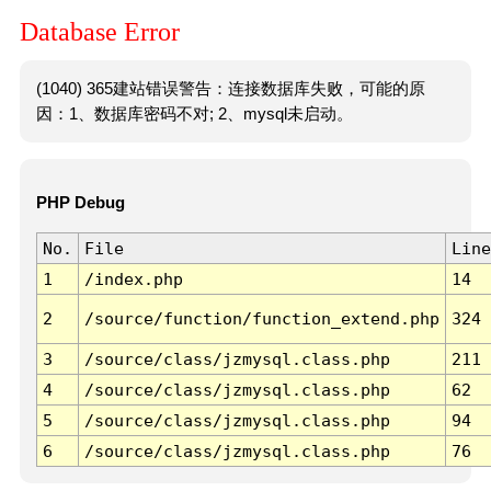
Database Error
(1040) 365建站错误警告：连接数据库失败，可能的原
因：1、数据库密码不对; 2、mysql未启动。
PHP Debug
No.
File
Line
1
/index.php
14
2
/source/function/function_extend.php
324
3
/source/class/jzmysql.class.php
211
4
/source/class/jzmysql.class.php
62
5
/source/class/jzmysql.class.php
94
6
/source/class/jzmysql.class.php
76