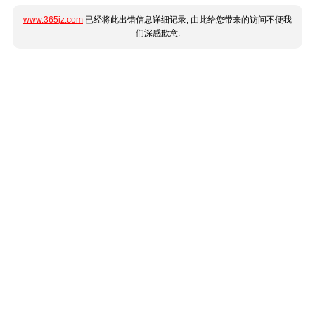
www.365jz.com
已经将此出错信息详细记录, 由此给您带来的访问不便我
们深感歉意.