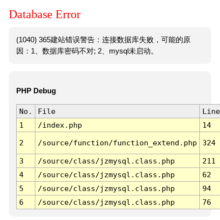
Database Error
(1040) 365建站错误警告：连接数据库失败，可能的原
因：1、数据库密码不对; 2、mysql未启动。
PHP Debug
No.
File
Line
1
/index.php
14
2
/source/function/function_extend.php
324
3
/source/class/jzmysql.class.php
211
4
/source/class/jzmysql.class.php
62
5
/source/class/jzmysql.class.php
94
6
/source/class/jzmysql.class.php
76