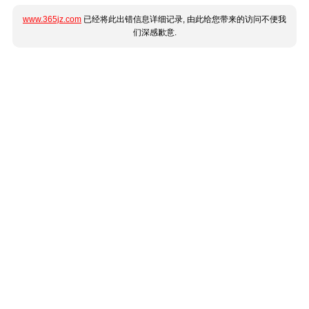
www.365jz.com
已经将此出错信息详细记录, 由此给您带来的访问不便我
们深感歉意.