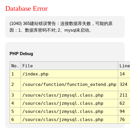
Database Error
(1040) 365建站错误警告：连接数据库失败，可能的原
因：1、数据库密码不对; 2、mysql未启动。
PHP Debug
No.
File
Line
1
/index.php
14
2
/source/function/function_extend.php
324
3
/source/class/jzmysql.class.php
211
4
/source/class/jzmysql.class.php
62
5
/source/class/jzmysql.class.php
94
6
/source/class/jzmysql.class.php
76