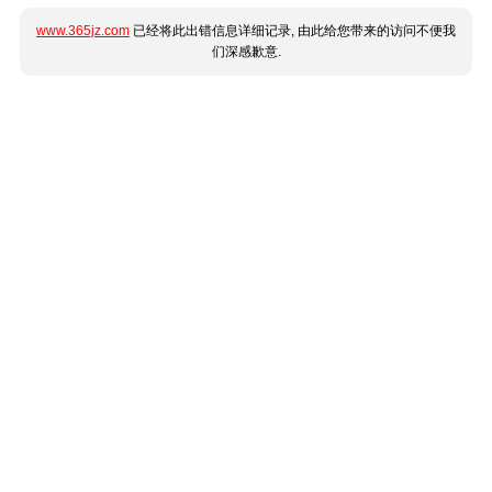
www.365jz.com
已经将此出错信息详细记录, 由此给您带来的访问不便我
们深感歉意.