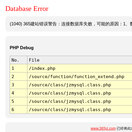
Database Error
(1040) 365建站错误警告：连接数据库失败，可能的原因：1、数
PHP Debug
No.
File
1
/index.php
2
/source/function/function_extend.php
3
/source/class/jzmysql.class.php
4
/source/class/jzmysql.class.php
5
/source/class/jzmysql.class.php
6
/source/class/jzmysql.class.php
www.365jz.com
已经将此