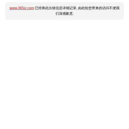
www.365jz.com
已经将此出错信息详细记录, 由此给您带来的访问不便我
们深感歉意.