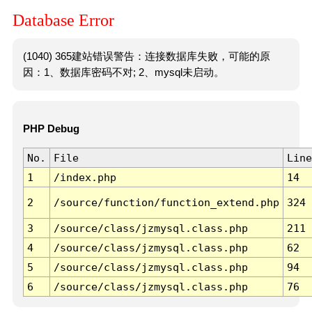
Database Error
(1040) 365建站错误警告：连接数据库失败，可能的原
因：1、数据库密码不对; 2、mysql未启动。
PHP Debug
No.
File
Line
1
/index.php
14
2
/source/function/function_extend.php
324
3
/source/class/jzmysql.class.php
211
4
/source/class/jzmysql.class.php
62
5
/source/class/jzmysql.class.php
94
6
/source/class/jzmysql.class.php
76