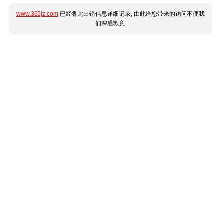
www.365jz.com
已经将此出错信息详细记录, 由此给您带来的访问不便我
们深感歉意.