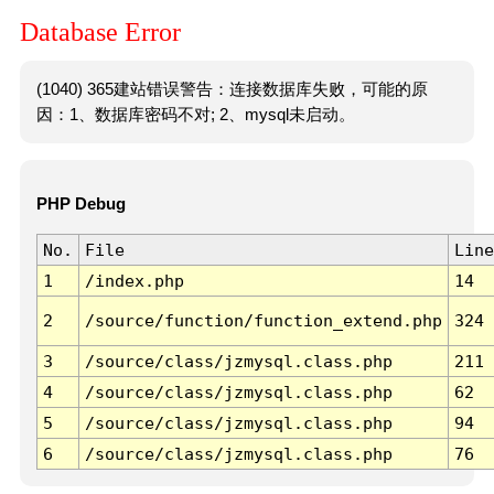
Database Error
(1040) 365建站错误警告：连接数据库失败，可能的原
因：1、数据库密码不对; 2、mysql未启动。
PHP Debug
No.
File
Line
1
/index.php
14
2
/source/function/function_extend.php
324
3
/source/class/jzmysql.class.php
211
4
/source/class/jzmysql.class.php
62
5
/source/class/jzmysql.class.php
94
6
/source/class/jzmysql.class.php
76