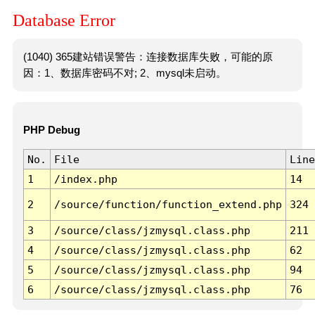
Database Error
(1040) 365建站错误警告：连接数据库失败，可能的原
因：1、数据库密码不对; 2、mysql未启动。
PHP Debug
No.
File
Line
1
/index.php
14
2
/source/function/function_extend.php
324
3
/source/class/jzmysql.class.php
211
4
/source/class/jzmysql.class.php
62
5
/source/class/jzmysql.class.php
94
6
/source/class/jzmysql.class.php
76