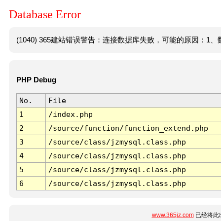
Database Error
(1040) 365建站错误警告：连接数据库失败，可能的原因：1、数
PHP Debug
No.
File
1
/index.php
2
/source/function/function_extend.php
3
/source/class/jzmysql.class.php
4
/source/class/jzmysql.class.php
5
/source/class/jzmysql.class.php
6
/source/class/jzmysql.class.php
www.365jz.com
已经将此