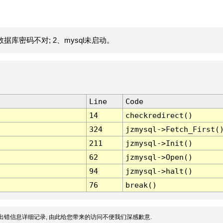
据库密码不对; 2、mysql未启动。
Line
Code
14
checkredirect()
324
jzmysql->Fetch_First(
211
jzmysql->Init()
62
jzmysql->Open()
94
jzmysql->halt()
76
break()
出错信息详细记录, 由此给您带来的访问不便我们深感歉意.