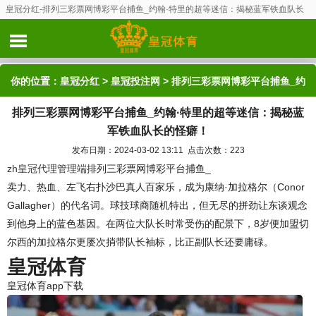
皇冠分红-排列三彩票网博彩平台捕鱼_约翰·特里的超等迷信：揭秘蓝军铁血队长
的怪癖！
你的位置：
皇冠分红
>
皇冠投注网
> 排列三彩票网博彩平台捕鱼_约
排列三彩票网博彩平台捕鱼_约翰·特里的超等迷信：揭秘蓝
翰·特里的超等迷信：揭秘蓝军铁血队长的怪癖！
军铁血队长的怪癖！
发布日期：2024-03-02 13:11 点击次数：223
zh皇冠代理管理端
排列三彩票网博彩平台捕鱼_
卖力、热血、左飞右扑沙巴真人百家乐，成为康纳·加拉格尔（Conor
Gallagher）的代名词。球技球商随机特出，但无尽的拼劲让东谈观念
到他身上的蓝色基因。在两位大队长时常受伤的配景下，8岁便加盟切
尔西的加拉格尔更屡次捎带队长袖标，比正副队长还要庸碌。
皇冠体育
皇冠体育app下载