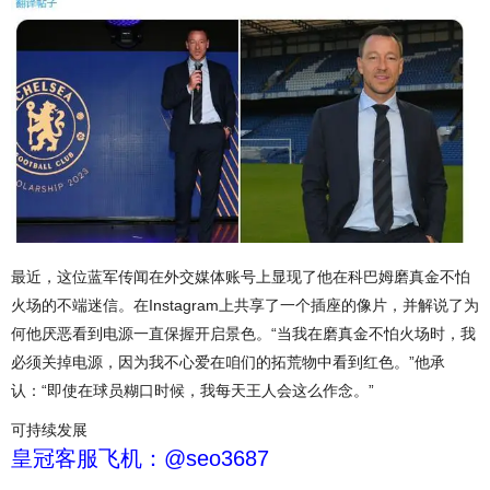
最近，这位蓝军传闻在外交媒体账号上显现了他在科巴姆磨真金不怕
火场的不端迷信。在Instagram上共享了一个插座的像片，并解说了为
何他厌恶看到电源一直保握开启景色。“当我在磨真金不怕火场时，我
必须关掉电源，因为我不心爱在咱们的拓荒物中看到红色。”他承
认：“即使在球员糊口时候，我每天王人会这么作念。”
可持续发展
皇冠客服飞机：@seo3687