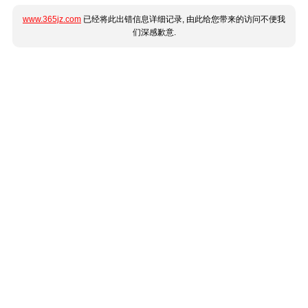
www.365jz.com
已经将此出错信息详细记录, 由此给您带来的访问不便我
们深感歉意.